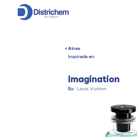
INICIO
ESENCIAS
< Atras
Inspirada en:
Imagination
By:
Louis Vuitton