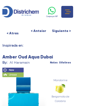
Compra por WP
< Anteior
Siguiente >
< Atras
Inspirada en:
Amber Oud Aqua Dubai
By:
Al Haramain
Notas Olfativas
Mandarine
Bergamota de
Calabria