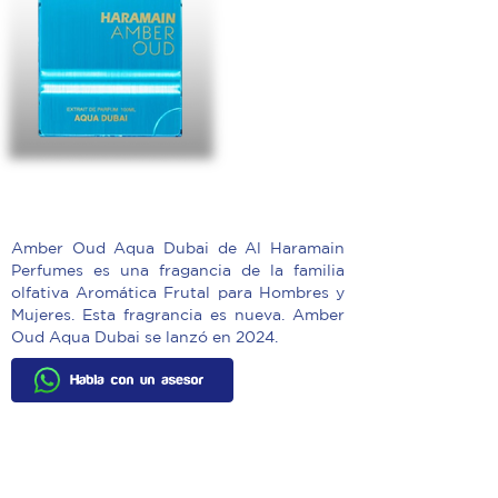
1973
Ref:
Amber Oud Aqua Dubai de Al Haramain
Perfumes es una fragancia de la familia
olfativa Aromática Frutal para Hombres y
Mujeres. Esta fragrancia es nueva. Amber
Oud Aqua Dubai se lanzó en 2024.
Contacto