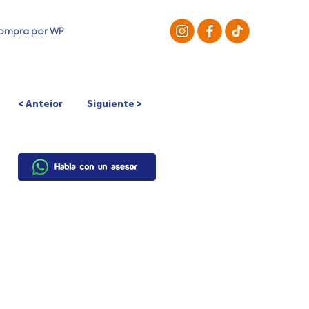
ompra por WP
OMPRAR
NOSOTROS
< Anteior
Siguiente >